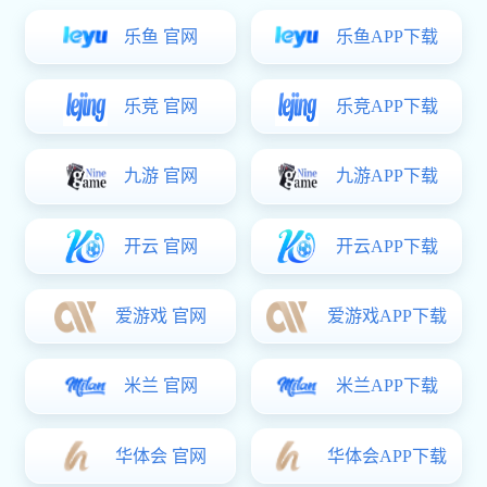
乐鱼 官网
乐鱼APP下载
乐竞 官网
乐竞APP下载
九游 官网
九游APP下载
开云 官网
开云APP下载
爱游戏 官网
爱游戏APP下载
米兰 官网
米兰APP下载
华体会 官网
华体会APP下载