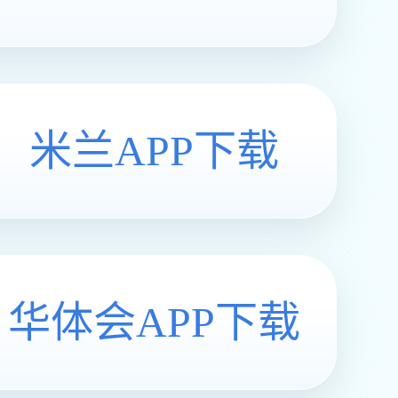
米兰APP下载
华体会APP下载