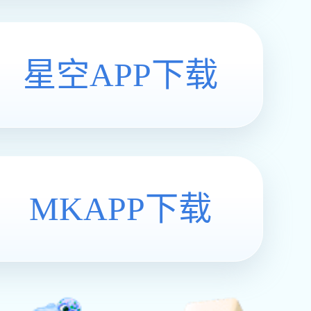
星空APP下载
MKAPP下载