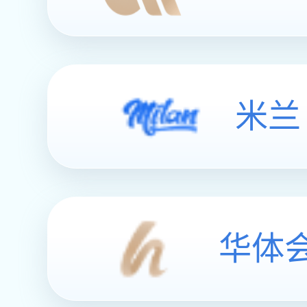
米兰
华体会