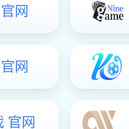
 官网
 官网
 官网