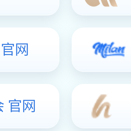
 官网
 官网