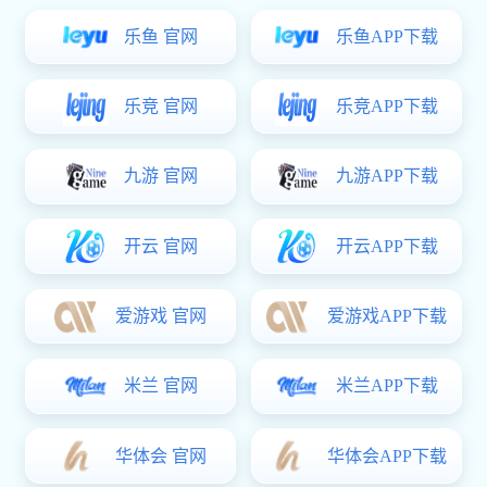
乐鱼 官网
乐鱼APP下载
乐竞 官网
乐竞APP下载
九游 官网
九游APP下载
开云 官网
开云APP下载
爱游戏 官网
爱游戏APP下载
米兰 官网
米兰APP下载
华体会 官网
华体会APP下载